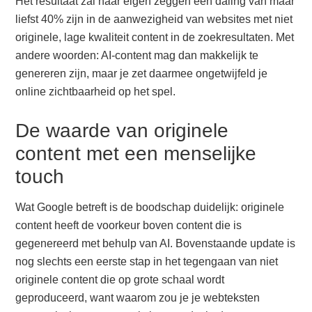
Het resultaat zal naar eigen zeggen een daling van maar
liefst 40% zijn in de aanwezigheid van websites met niet
originele, lage kwaliteit content in de zoekresultaten. Met
andere woorden: AI-content mag dan makkelijk te
genereren zijn, maar je zet daarmee ongetwijfeld je
online zichtbaarheid op het spel.
De waarde van originele
content met een menselijke
touch
Wat Google betreft is de boodschap duidelijk: originele
content heeft de voorkeur boven content die is
gegenereerd met behulp van AI. Bovenstaande update is
nog slechts een eerste stap in het tegengaan van niet
originele content die op grote schaal wordt
geproduceerd, want waarom zou je je webteksten