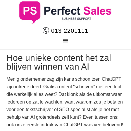
013 2201111
Hoe unieke content het zal
blijven winnen van AI
Menig ondernemer zag zijn kans schoon toen ChatGPT
zijn intrede deed. Gratis content “schrijven” met een tool
die werkelijk alles weet? Dat klonk als de uitkomst waar
iedereen op zat te wachten, want waarom zou je betalen
voor een tekstschrijver of SEO-specialist als je het met
behulp van AI grotendeels zelf kunt? Even tussen ons:
ook onze eerste indruk van ChatGPT was veelbelovend!