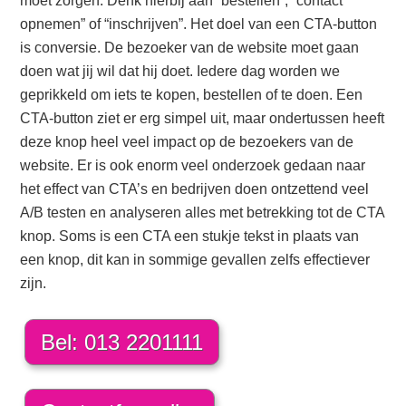
moet zorgen. Denk hierbij aan “bestellen”, “contact
opnemen” of “inschrijven”. Het doel van een CTA-button
is conversie. De bezoeker van de website moet gaan
doen wat jij wil dat hij doet. Iedere dag worden we
geprikkeld om iets te kopen, bestellen of te doen. Een
CTA-button ziet er erg simpel uit, maar ondertussen heeft
deze knop heel veel impact op de bezoekers van de
website. Er is ook enorm veel onderzoek gedaan naar
het effect van CTA’s en bedrijven doen ontzettend veel
A/B testen en analyseren alles met betrekking tot de CTA
knop. Soms is een CTA een stukje tekst in plaats van
een knop, dit kan in sommige gevallen zelfs effectiever
zijn.
Bel: 013 2201111