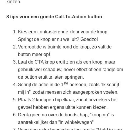
kiezen.
8 tips voor een goede Call-To-Action button:
Kies een contrasterende kleur voor de knop.
Springt de knop er nu wel uit? Goedzo!
Vergroot de witruimte rond de knop, zo valt de
button meer op!
Laat de CTA knop eruit zien als een knop, maar
gebruik wel schaduw, hover effect of een randje om
de button eruit te laten springen.
ste
Schrijf de actie in de 1
persoon, zoals “Ik schrijf
mij in”, zodat mensen zich aangesproken voelen.
Plaats 2 knoppen bij elkaar, zodat bezoekers het
gevoel hebben ergens uit te kunnen kiezen.
Denk goed na over de boodschap, “koop nu” is
aantrekkelijker dan ”in winkelwagen”
Voeg een extra boodschap toe, zoals: “Meld je aan